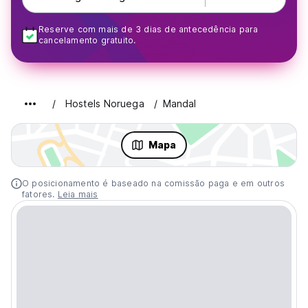
Reserve com mais de 3 dias de antecedência para
cancelamento gratuito.
Hostels Noruega
Mandal
Mapa
O posicionamento é baseado na comissão paga e em outros
fatores.
Leia mais