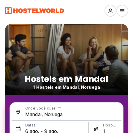
Hostels em Mandal
1 Hostels em Mandal, Noruega
Onde você quer ir?
Datas
Hóspedes