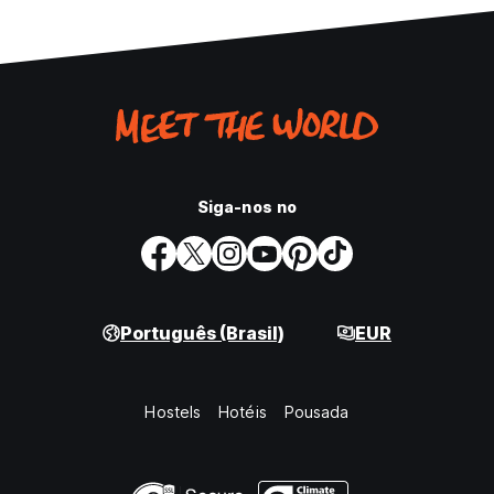
Siga-nos no
Português (Brasil)
EUR
Hostels
Hotéis
Pousada