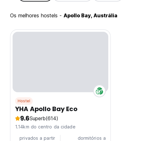
Os melhores hostels -
Apollo Bay, Austrália
Hostel
YHA Apollo Bay Eco
9.6
Superb
(614)
1.14km do centro da cidade
privados a partir
dormitórios a