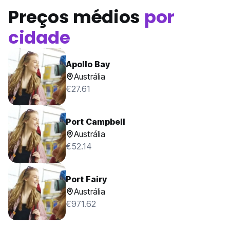
Preços médios
por
cidade
Apollo Bay
Austrália
€27.61
Port Campbell
Austrália
€52.14
Port Fairy
Austrália
€971.62