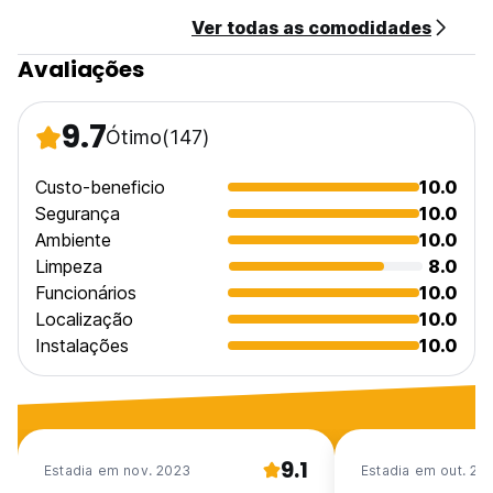
Ver todas as comodidades
Avaliações
9.7
Ótimo
(147)
Custo-beneficio
10.0
Segurança
10.0
Ambiente
10.0
Limpeza
8.0
Funcionários
10.0
Localização
10.0
Instalações
10.0
9.1
Estadia em nov. 2023
Estadia em out. 20