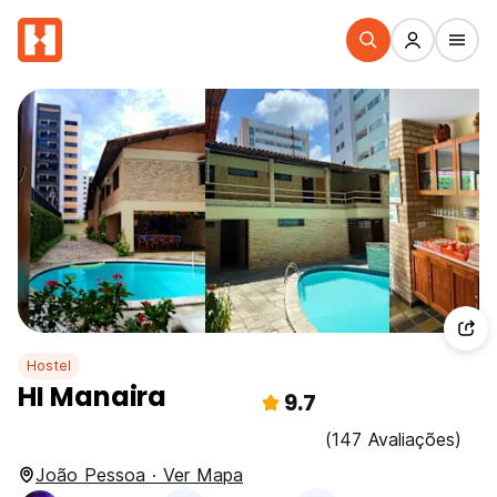
Hostel
HI Manaira
9.7
(147 Avaliações)
João Pessoa · Ver Mapa