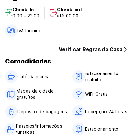
Check-In
Check-out
0:00 - 23:00
até 00:00
IVA Incluído
Verificar Regras da Casa
Comodidades
Estacionamento
Café da manhã
gratuito
Mapas da cidade
WiFi Gratís
gratuítos
Depósito de bagagens
Recepção 24 horas
Passeios/Informações
Estacionamento
turísticas