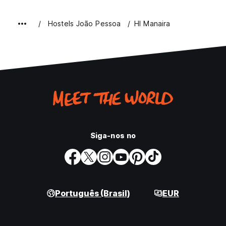
Hostels João Pessoa
HI Manaira
Siga-nos no
Português (Brasil)
EUR