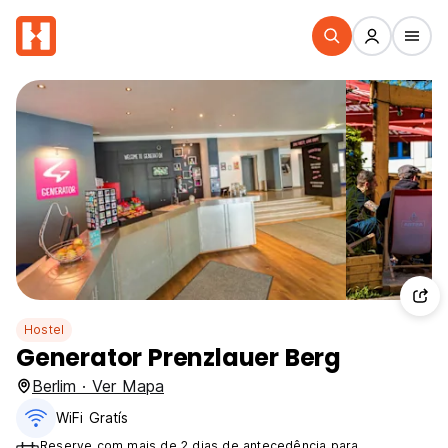
Hostel
Generator Prenzlauer Berg
Berlim · Ver Mapa
WiFi Gratís
Reserve com mais de 2 dias de antecedência para