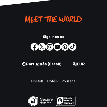
Siga-nos no
Português (Brasil)
EUR
Hostels
Hotéis
Pousada