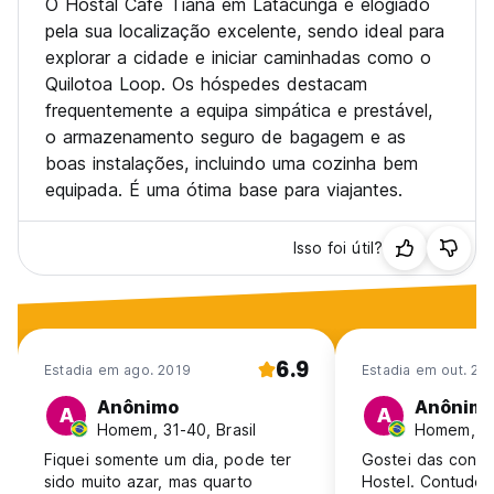
O Hostal Cafe Tiana em Latacunga é elogiado
pela sua localização excelente, sendo ideal para
explorar a cidade e iniciar caminhadas como o
Quilotoa Loop. Os hóspedes destacam
frequentemente a equipa simpática e prestável,
o armazenamento seguro de bagagem e as
boas instalações, incluindo uma cozinha bem
equipada. É uma ótima base para viajantes.
Isso foi útil?
6.9
Estadia em ago. 2019
Estadia em out. 20
Anônimo
Anônim
A
A
Homem, 31-40, Brasil
Homem, 41
Fiquei somente um dia, pode ter
Gostei das condi
sido muito azar, mas quarto
Hostel. Contudo,