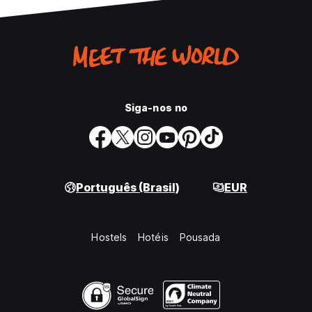
Siga-nos no
Português (Brasil)
EUR
Hostels
Hotéis
Pousada