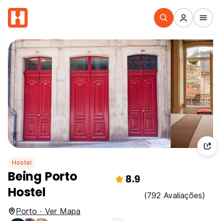
Hostel
Being Porto
8.9
Hostel
(792 Avaliações)
Porto · Ver Mapa