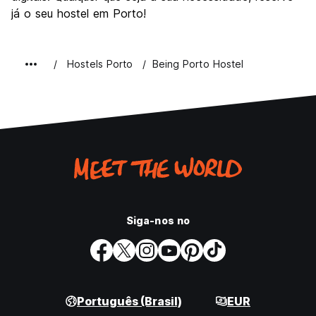
já o seu hostel em Porto!
Hostels Porto
Being Porto Hostel
Siga-nos no
Português (Brasil)
EUR