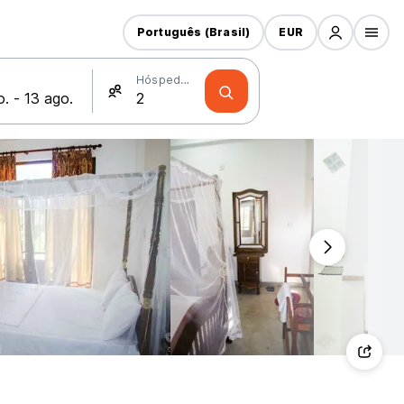
Português (Brasil)
EUR
Hóspedes