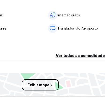
ís
Internet grátis
ores
Translados do Aeroporto
Ver todas as comodidade
Exibir mapa