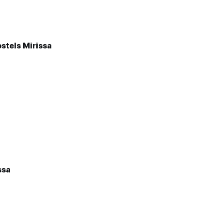
stels Mirissa
ssa