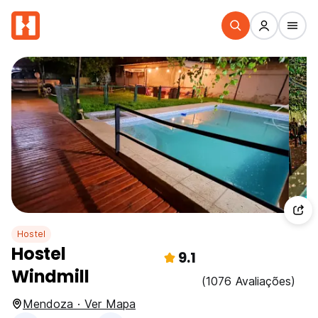
Hostel
Hostel
9.1
Windmill
(1076 Avaliações)
Mendoza · Ver Mapa