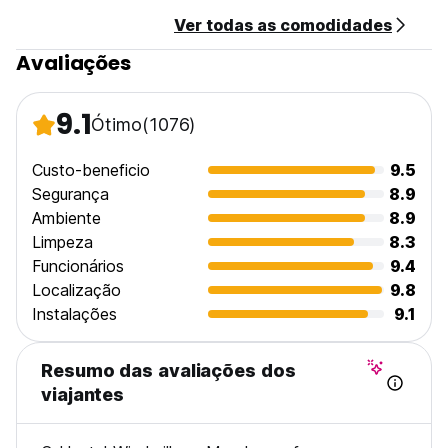
Ver todas as comodidades
Avaliações
9.1
Ótimo
(1076)
Custo-beneficio
9.5
Segurança
8.9
Ambiente
8.9
Limpeza
8.3
Funcionários
9.4
Localização
9.8
Instalações
9.1
Resumo das avaliações dos
viajantes