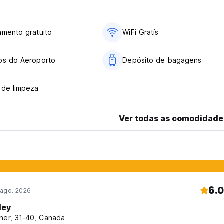
amento gratuito
WiFi Gratís
os do Aeroporto
Depósito de bagagens
 de limpeza
Ver todas as comodidade
6.0
 ago. 2026
ley
her, 31-40, Canada