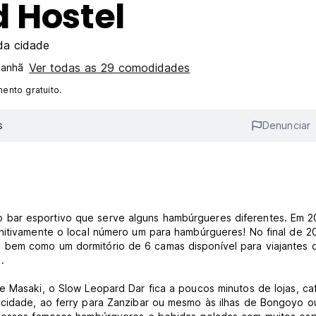
 Hostel
da cidade
Ver todas as 29 comodidades
manhã
ento gratuito.
s
Denunciar
bar esportivo que serve alguns hambúrgueres diferentes. Em 2
nitivamente o local número um para hambúrgueres! No final de 2
 bem como um dormitório de 6 camas disponível para viajantes 
.
e Masaki, o Slow Leopard Dar fica a poucos minutos de lojas, ca
 cidade, ao ferry para Zanzibar ou mesmo às ilhas de Bongoyo o