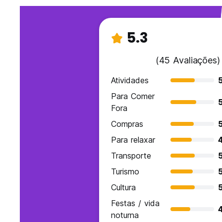
5.3
(45 Avaliações)
Atividades
Para Comer
Fora
Compras
Para relaxar
Transporte
Turismo
5
Cultura
Festas / vida
noturna