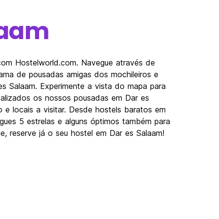
laam
 com Hostelworld.com. Navegue através de
gama de pousadas amigas dos mochileiros e
 es Salaam. Experimente a vista do mapa para
ocalizados os nossos pousadas em Dar es
 e locais a visitar. Desde hostels baratos em
gues 5 estrelas e alguns óptimos também para
e, reserve já o seu hostel em Dar es Salaam!