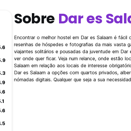
Sobre
Dar es Sa
Encontrar o melhor hostel em Dar es Salaam é fácil
resenhas de hóspedes e fotografias da mais vasta 
5.6
viajantes solitários e pousadas da juventude em Dar
ver onde quer ficar. Veja num relance, onde estão l
5.9
Salaam em relação aos locais de interesse obrigatório
Dar es Salaam a opções com quartos privados, alber
5.3
nómadas digitais. Qualquer que seja a sua necessidad
4.9
5.6
.1
5.6
4.5