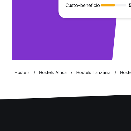
Custo-beneficio
Hostels
Hostels África
Hostels Tanzânia
Hoste