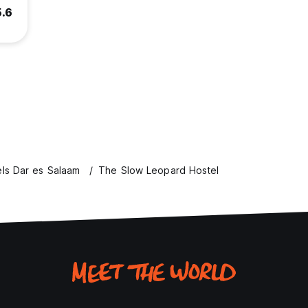
5.6
ls Dar es Salaam
The Slow Leopard Hostel