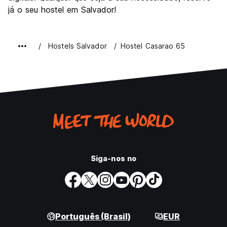
já o seu hostel em Salvador!
Hostels Salvador
Hostel Casarao 65
Siga-nos no
Português (Brasil)
EUR