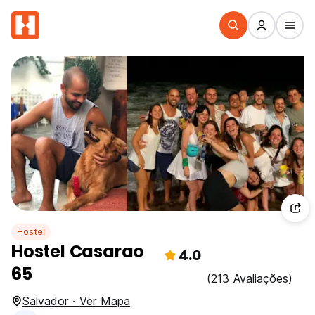
Hostel
Hostel Casarao
4.0
65
(213 Avaliações)
Salvador · Ver Mapa