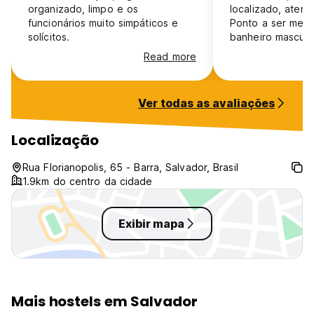
organizado, limpo e os
localizado, atend
funcionários muito simpáticos e
Ponto a ser melh
solícitos.
banheiro mascul
piso.
Read more
Ver todas as avaliações
Localização
Rua Florianopolis, 65 - Barra, Salvador, Brasil
1.9km do centro da cidade
Exibir mapa
Mais hostels em Salvador