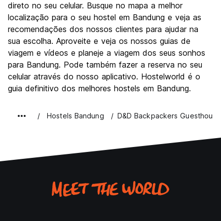
Festas / vida noturna
direto no seu celular. Busque no mapa a melhor
5.9
localização para o seu hostel em Bandung e veja as
Custo-beneficio
8.0
recomendações dos nossos clientes para ajudar na
sua escolha. Aproveite e veja os nossos guias de
viagem e vídeos e planeje a viagem dos seus sonhos
para Bandung. Pode também fazer a reserva no seu
celular através do nosso aplicativo. Hostelworld é o
guia definitivo dos melhores hostels em Bandung.
Hostels Bandung
D&D Backpackers Guesthouse