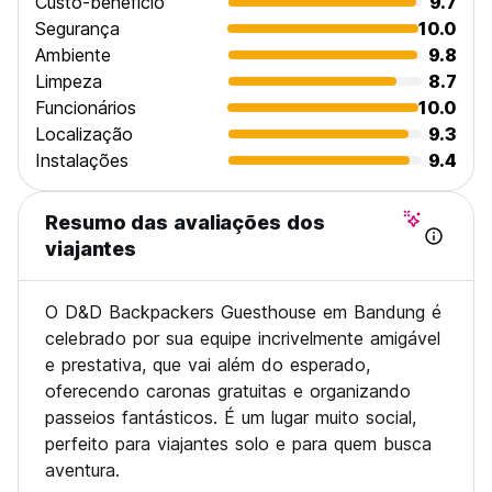
Custo-beneficio
9.7
Segurança
10.0
Ambiente
9.8
Limpeza
8.7
Funcionários
10.0
Localização
9.3
Instalações
9.4
Resumo das avaliações dos
viajantes
O D&D Backpackers Guesthouse em Bandung é
celebrado por sua equipe incrivelmente amigável
e prestativa, que vai além do esperado,
oferecendo caronas gratuitas e organizando
passeios fantásticos. É um lugar muito social,
perfeito para viajantes solo e para quem busca
aventura.