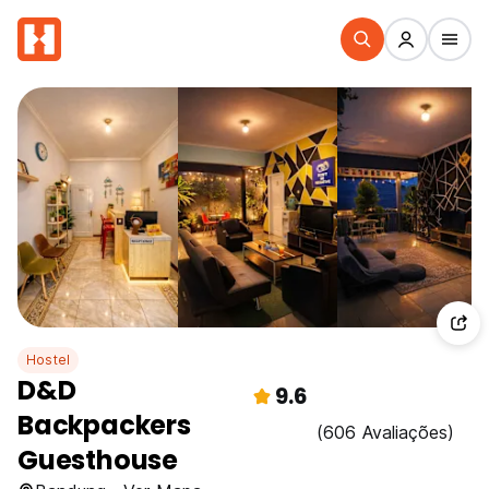
Hostel
D&D
9.6
Backpackers
(606 Avaliações)
Guesthouse