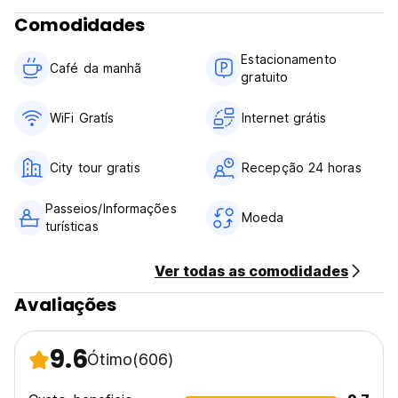
Comodidades
Estacionamento
Café da manhã
gratuito
WiFi Gratís
Internet grátis
City tour gratis
Recepção 24 horas
Passeios/Informações
Moeda
turísticas
Ver todas as comodidades
Avaliações
9.6
Ótimo
(606)