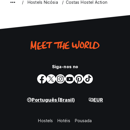
Hostels Nicósia
Costas Hostel Action
Siga-nos no
Português (Brasil)
EUR
Hostels
Hotéis
Pousada