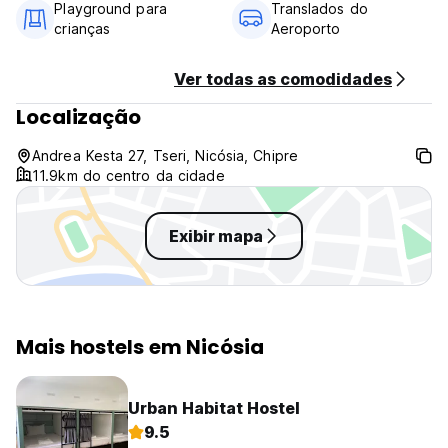
Recepção 12: 00-14: 00 apenas.
Playground para
Translados do
crianças
Aeroporto
Ver todas as comodidades
Localização
Andrea Kesta 27, Tseri, Nicósia, Chipre
11.9km do centro da cidade
Exibir mapa
Mais hostels em Nicósia
Urban Habitat Hostel
9.5