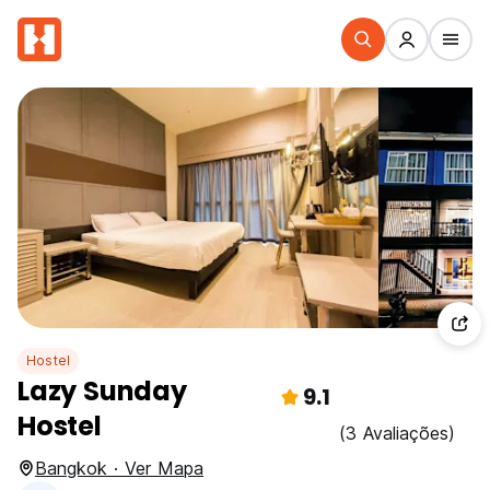
Hostel
Lazy Sunday
9.1
Hostel
(3 Avaliações)
Bangkok · Ver Mapa