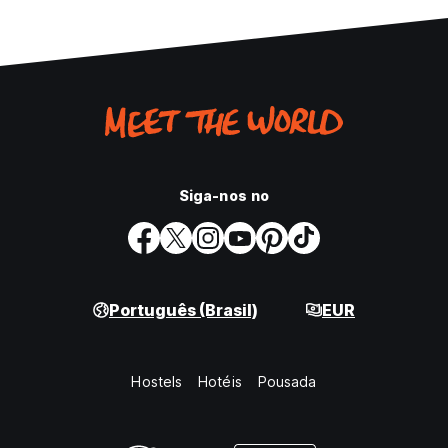
Siga-nos no
Português (Brasil)
EUR
Hostels
Hotéis
Pousada