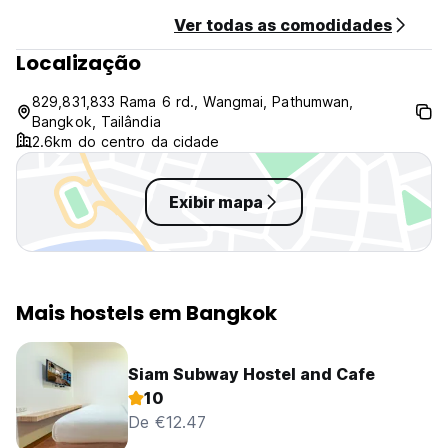
Ver todas as comodidades
Localização
829,831,833 Rama 6 rd., Wangmai, Pathumwan,
Bangkok, Tailândia
2.6km do centro da cidade
Exibir mapa
Mais hostels em Bangkok
Siam Subway Hostel and Cafe
10
De €12.47