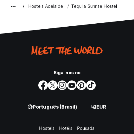
Hostels Adelaide
Tequila Sunrise Hostel
Siga-nos no
Português (Brasil)
EUR
Hostels
Hotéis
Pousada