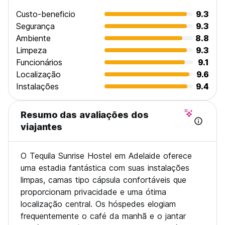
Custo-beneficio
9.3
Segurança
9.3
Ambiente
8.8
Limpeza
9.3
Funcionários
9.1
Localização
9.6
Instalações
9.4
Resumo das avaliações dos
viajantes
O Tequila Sunrise Hostel em Adelaide oferece
uma estadia fantástica com suas instalações
limpas, camas tipo cápsula confortáveis que
proporcionam privacidade e uma ótima
localização central. Os hóspedes elogiam
frequentemente o café da manhã e o jantar