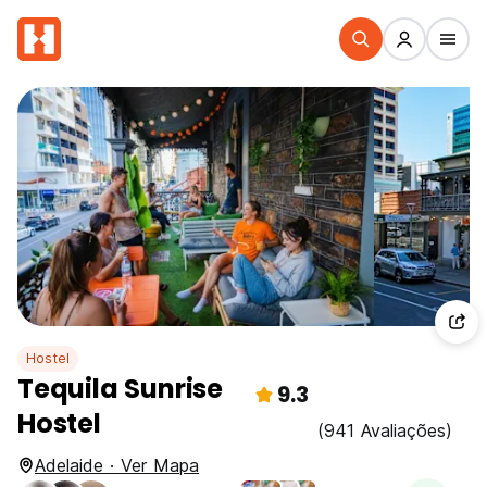
Hostel
Tequila Sunrise
9.3
Hostel
(941 Avaliações)
Adelaide · Ver Mapa