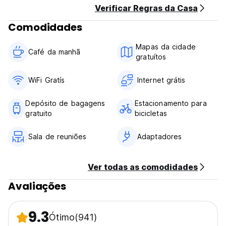
Verificar Regras da Casa
Comodidades
Mapas da cidade
Café da manhã
gratuítos
WiFi Gratís
Internet grátis
Depósito de bagagens
Estacionamento para
gratuito
bicicletas
Sala de reuniões
Adaptadores
Ver todas as comodidades
Avaliações
9.3
Ótimo
(941)