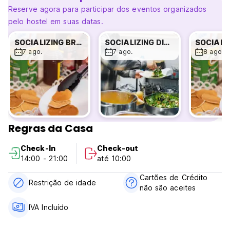
Reserve agora para participar dos eventos organizados
pelo hostel em suas datas.
SOCIALIZING BREAKFAST
SOCIALIZING DINNER!
7 ago.
7 ago.
8 ago.
Regras da Casa
Check-In
Check-out
14:00 - 21:00
até 10:00
Cartões de Crédito
Restrição de idade
não são aceites
IVA Incluído