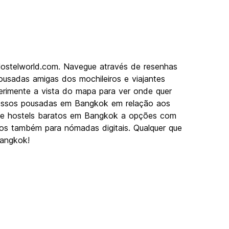
Hostelworld.com. Navegue através de resenhas
usadas amigas dos mochileiros e viajantes
erimente a vista do mapa para ver onde quer
 nossos pousadas em Bangkok em relação aos
Desde hostels baratos em Bangkok a opções com
imos também para nómadas digitais. Qualquer que
Bangkok!