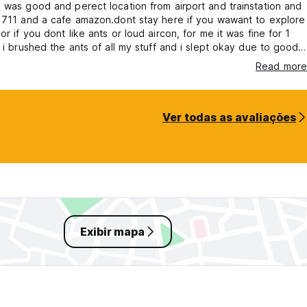
 was good and perect location from airport and trainstation and
 711 and a cafe amazon.dont stay here if you wawant to explore
or if you dont like ants or loud aircon, for me it was fine for 1
r i brushed the ants of all my stuff and i slept okay due to good
locking the magority of the noise out
Read more
Ver todas as avaliações
Exibir mapa