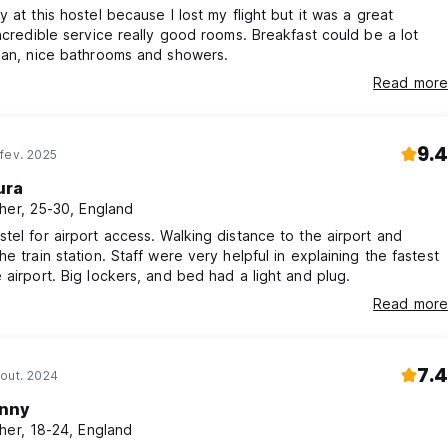
y at this hostel because I lost my flight but it was a great
Incredible service really good rooms. Breakfast could be a lot
ean, nice bathrooms and showers.
Read more
9.4
fev. 2025
ura
her, 25-30, England
tel for airport access. Walking distance to the airport and
he train station. Staff were very helpful in explaining the fastest
 airport. Big lockers, and bed had a light and plug.
Read more
7.4
out. 2024
nny
her, 18-24, England