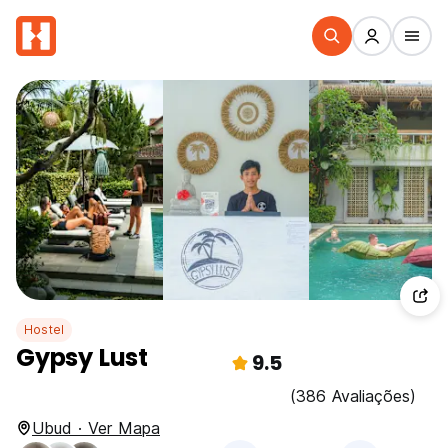
Hostel
Gypsy Lust
9.5
(386 Avaliações)
Ubud · Ver Mapa