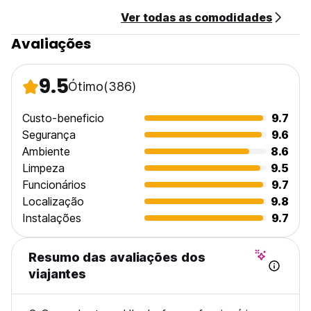
Ver todas as comodidades
Avaliações
9.5
Ótimo
(386)
Custo-beneficio
9.7
Segurança
9.6
Ambiente
8.6
Limpeza
9.5
Funcionários
9.7
Localização
9.8
Instalações
9.7
Resumo das avaliações dos
viajantes