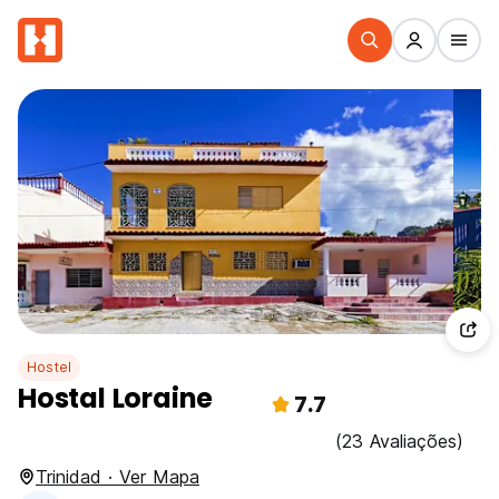
Hostel
Hostal Loraine
7.7
(23 Avaliações)
Trinidad · Ver Mapa