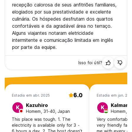
recepção calorosa de seus anfitriões familiares,
elogiados por sua prestatividade e excelente
culinária. Os hóspedes desfrutam dos quartos
confortáveis e da agradável área no terraço.
Alguns viajantes notaram eletricidade
intermitente e comunicação limitada em inglês
por parte da equipe.
Isso foi útil?
6.0
Estadia em abr. 2025
Estadia em jan. 20
Kazuhiro
Kalman
K
K
Homem, 31-40, Japan
Homem, 31
This place was tough. 1. The
Very comfortable
electricity is available only for 3 -
very friendly fam
6 hours a day. 2. The host doesn’t
me with every as