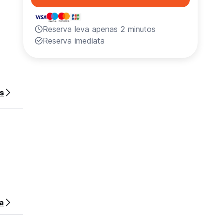
Reserva leva apenas 2 minutos
Reserva imediata
s
a