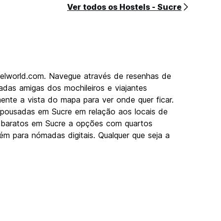
Ver todos os Hostels - Sucre
telworld.com. Navegue através de resenhas de
das amigas dos mochileiros e viajantes
ente a vista do mapa para ver onde quer ficar.
 pousadas em Sucre em relação aos locais de
els baratos em Sucre a opções com quartos
ém para nómadas digitais. Qualquer que seja a