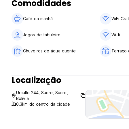
Comodidades
Café da manhã
WiFi Grat
Jogos de tabuleiro
Wi-fi
Chuveiros de água quente
Terraço a
Localização
Urcullo 244, Sucre, Sucre,
Bolívia
0.3km do centro da cidade