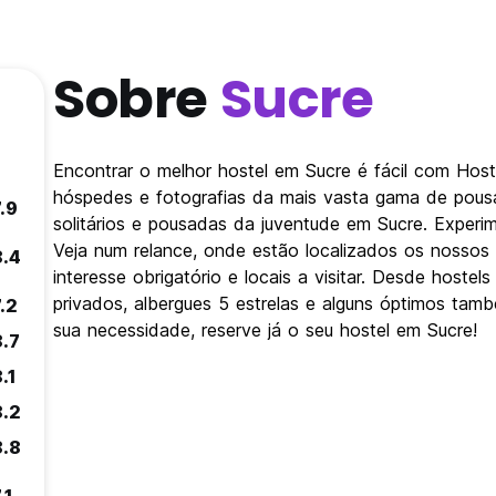
Sobre
Sucre
Encontrar o melhor hostel em Sucre é fácil com Hos
hóspedes e fotografias da mais vasta gama de pousa
.9
solitários e pousadas da juventude em Sucre. Experim
Veja num relance, onde estão localizados os nossos
8.4
interesse obrigatório e locais a visitar. Desde host
privados, albergues 5 estrelas e alguns óptimos tamb
.2
sua necessidade, reserve já o seu hostel em Sucre!
8.7
.1
8.2
8.8