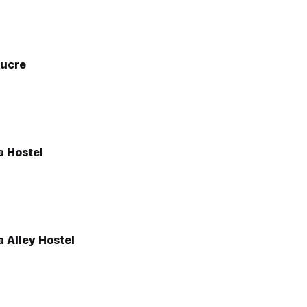
Sucre
a Hostel
 Alley Hostel