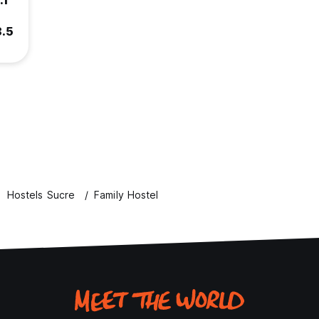
.1
8.5
Hostels Sucre
Family Hostel