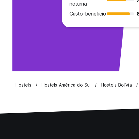
7
noturna
Custo-beneficio
Hostels
Hostels América do Sul
Hostels Bolívia