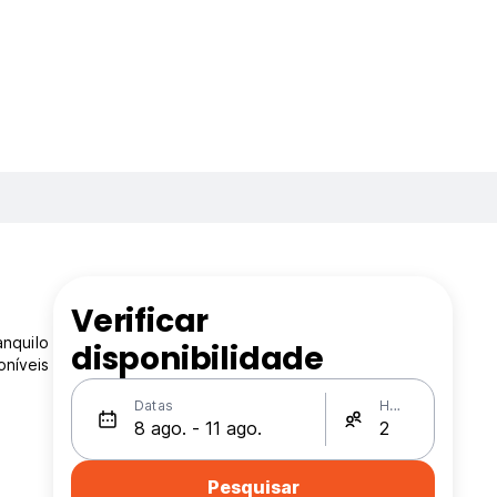
Verificar
anquilo
disponibilidade
oníveis
Datas
Hóspedes
Pesquisar