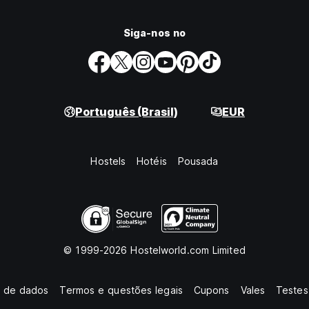
Siga-nos no
Português (Brasil)
EUR
Hostels
Hotéis
Pousada
© 1999-2026 Hostelworld.com Limited
o de dados
Termos e questões legais
Cupons
Vales
Testes