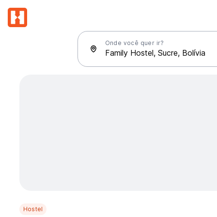
Onde você quer ir?
Hostel