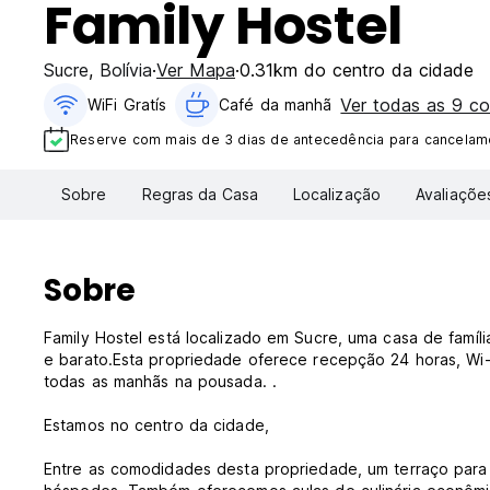
Family Hostel
Sucre
,
Bolívia
Ver Mapa
0.31km do centro da cidade
Ver todas as 9 c
WiFi Gratís
Café da manhã
Reserve com mais de 3 dias de antecedência para cancelame
Sobre
Regras da Casa
Localização
Avaliaçõe
Sobre
Family Hostel está localizado em Sucre, uma casa de famíli
e barato.Esta propriedade oferece recepção 24 horas, Wi-F
todas as manhãs na pousada. .
Estamos no centro da cidade,
Entre as comodidades desta propriedade, um terraço para