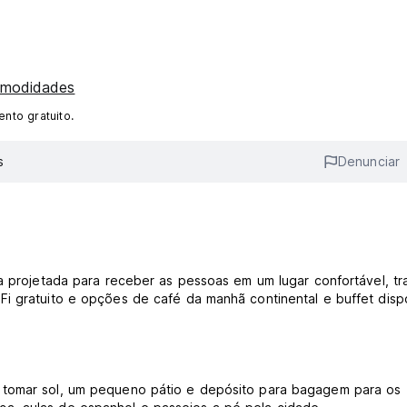
omodidades
nto gratuito.
s
Denunciar
a projetada para receber as pessoas em um lugar confortável, tr
i gratuito e opções de café da manhã continental e buffet disp
 tomar sol, um pequeno pátio e depósito para bagagem para os