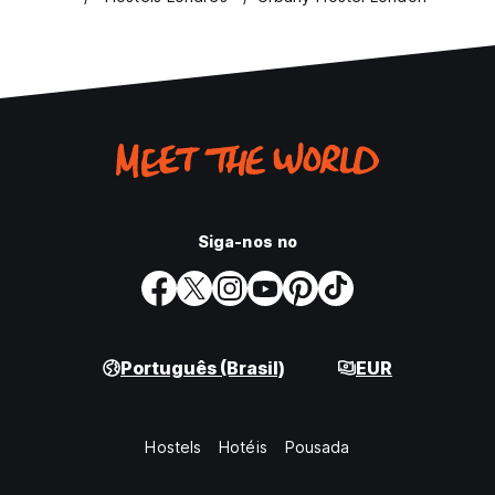
Siga-nos no
Português (Brasil)
EUR
Hostels
Hotéis
Pousada