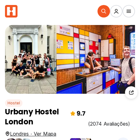
Hostel
Urbany Hostel
9.7
London
(2074 Avaliações)
Londres · Ver Mapa