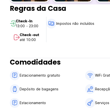
Regras da Casa
Check-In
Impostos não incluídos
13:00 - 23:00
Check-out
até 10:00
Comodidades
Estacionamento gratuito
WiFi Grat
Depósito de bagagens
Recepçã
Estacionamento
Serviços