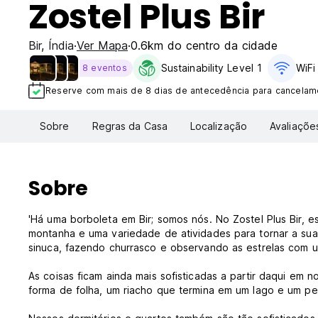
Zostel Plus Bir
Bir
,
Índia
Ver Mapa
0.6km do centro da cidade
Sustainability Level 1
WiFi
8 eventos
Reserve com mais de 8 dias de antecedência para cancelame
Sobre
Regras da Casa
Localização
Avaliaçõe
Sobre
'Há uma borboleta em Bir; somos nós. No Zostel Plus Bir, e
montanha e uma variedade de atividades para tornar a sua 
sinuca, fazendo churrasco e observando as estrelas com u
As coisas ficam ainda mais sofisticadas a partir daqui em
forma de folha, um riacho que termina em um lago e um pe