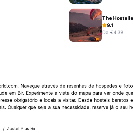
The Hostelle
9.1
De €4.38
world.com. Navegue através de resenhas de hóspedes e fot
ntude em Bir. Experimente a vista do mapa para ver onde que
esse obrigatório e locais a visitar. Desde hostels baratos
s. Qualquer que seja a sua necessidade, reserve já o seu ho
Zostel Plus Bir