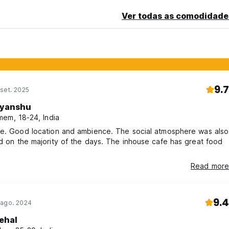
Ver todas as comodidade
9.7
set. 2025
iyanshu
em, 18-24, India
ce. Good location and ambience. The social atmosphere was also
d on the majority of the days. The inhouse cafe has great food
Read more
9.4
 ago. 2024
ehal