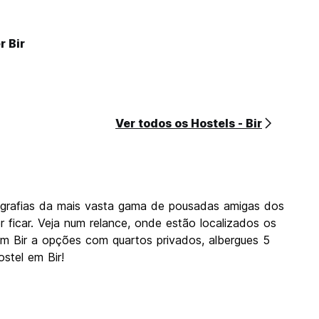
r Bir
Ver todos os Hostels - Bir
ografias da mais vasta gama de pousadas amigas dos
r ficar. Veja num relance, onde estão localizados os
 em Bir a opções com quartos privados, albergues 5
stel em Bir!