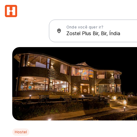
Onde você quer ir?
Hostel