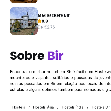
Madpackers Bir
9.8
De €2.76
Sobre
Bir
Encontrar o melhor hostel em Bir é fácil com Hostel
mochileiros e viajantes solitários e pousadas da juve
nossos pousadas em Bir em relação aos locais de inter
estrelas e alguns óptimos também para nómadas digitai
Hostels
Hostels Ásia
Hostels Índia
Hostels Bir