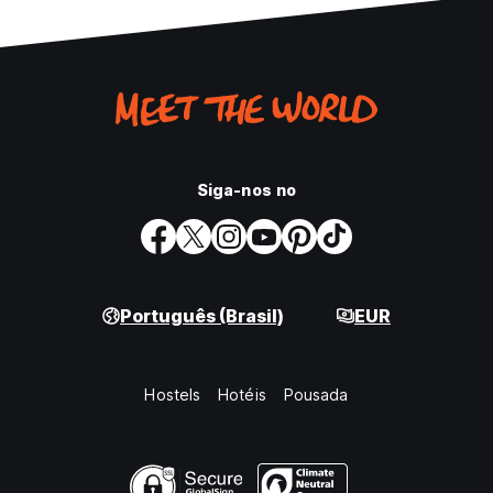
Siga-nos no
Português (Brasil)
EUR
Hostels
Hotéis
Pousada