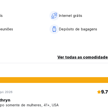
ís
Internet grátis
reuniões
Depósito de bagagens
Ver todas as comodidade
9.7
jul. 2026
thryn
po somente de mulheres, 41+, USA