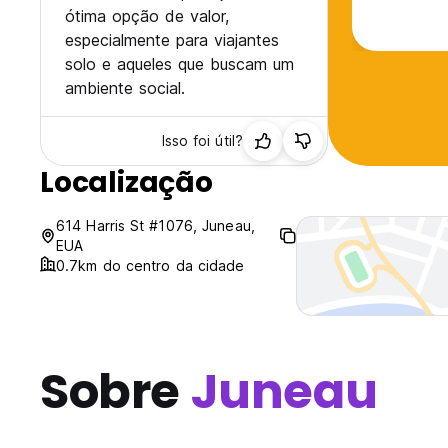
ótima opção de valor,
especialmente para viajantes
solo e aqueles que buscam um
ambiente social.
Isso foi útil?
Localização
614 Harris St #1076, Juneau,
EUA
0.7km do centro da cidade
Sobre
Juneau