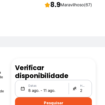
8.9
Maravilhoso
(67)
Verificar
a
disponibilidade
de
Datas
Hóspedes
 de
Pesquisar