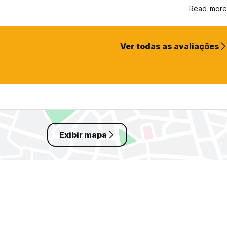
Read more
Ver todas as avaliações
Exibir mapa