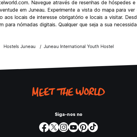
stelworld.com. Navegue através de resenhas de hóspedes e
juventude em Juneau. Experimente a vista do mapa para ver 
aos locais de interesse obrigatório e locais a visitar. D
m para nómadas digitais. Qualquer que seja a sua necessida
Hostels Juneau
Juneau International Youth Hostel
Siga-nos no