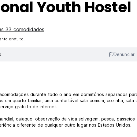
onal Youth Hostel
 as 33 comodidades
nto gratuito.
s
Denunciar
e acomodações durante todo o ano em dormitórios separados par
um quarto familiar, uma confortável sala comum, cozinha, sala 
erviço gratuito de internet.
ndial, caiaque, observação da vida selvagem, pesca, passeios
eriência diferente de qualquer outro lugar nos Estados Unidos.