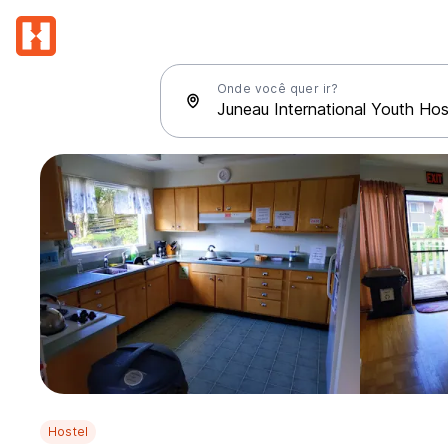
Onde você quer ir?
Hostel