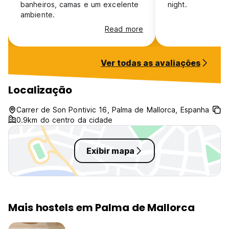
banheiros, camas e um excelente
night.
ambiente.
Read more
Ver todas as avaliações
Localização
Carrer de Son Pontivic 16, Palma de Mallorca, Espanha
0.9km do centro da cidade
Exibir mapa
Mais hostels em Palma de Mallorca