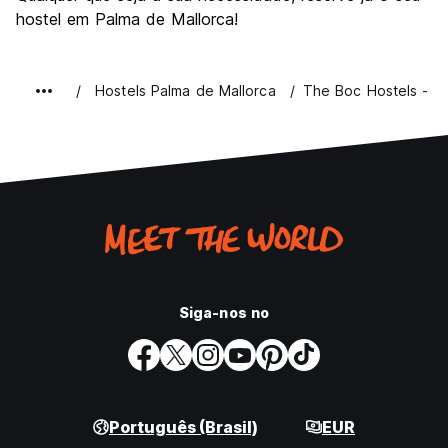
hostel em Palma de Mallorca!
Hostels Palma de Mallorca
The Boc Hostels - Ci
Siga-nos no
Português (Brasil)
EUR