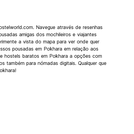
ostelworld.com. Navegue através de resenhas
usadas amigas dos mochileiros e viajantes
erimente a vista do mapa para ver onde quer
 nossos pousadas em Pokhara em relação aos
Desde hostels baratos em Pokhara a opções com
imos também para nómadas digitais. Qualquer que
Pokhara!