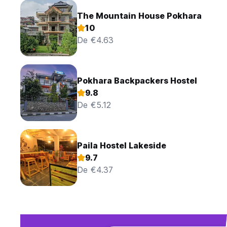
The Mountain House Pokhara
10
De €4.63
Pokhara Backpackers Hostel
9.8
De €5.12
Paila Hostel Lakeside
9.7
De €4.37