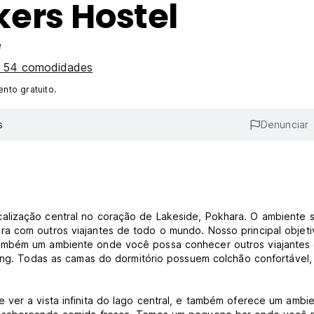
ers Hostel
e
s 54 comodidades
nto gratuito.
s
Denunciar
lização central no coração de Lakeside, Pokhara. O ambiente s
a com outros viajantes de todo o mundo. Nosso principal objeti
também um ambiente onde você possa conhecer outros viajantes
king. Todas as camas do dormitório possuem colchão confortável,
ver a vista infinita do lago central, e também oferece um ambi