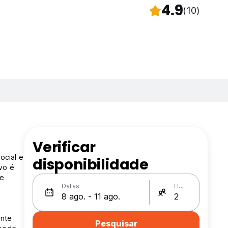
4.9
(10)
Verificar
ocial e
disponibilidade
vo é
 e
Datas
Hóspedes
ente
Pesquisar