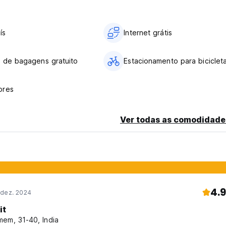
ís
Internet grátis
 de bagagens gratuito
Estacionamento para biciclet
ores
Ver todas as comodidade
4.9
 dez. 2024
it
em, 31-40, India