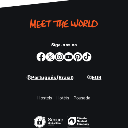
Siga-nos no
Português (Brasil)
EUR
Hostels
Hotéis
Pousada