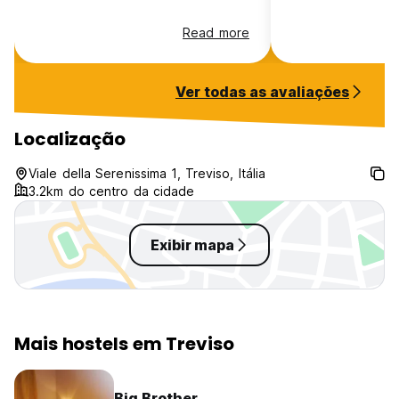
Read more
Ver todas as avaliações
Localização
Viale della Serenissima 1, Treviso, Itália
3.2km do centro da cidade
Exibir mapa
Mais hostels em Treviso
Big Brother