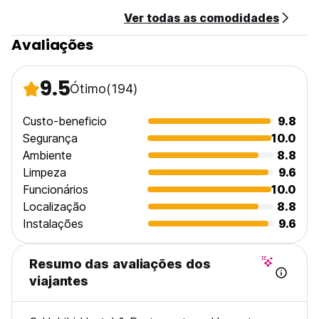
Ver todas as comodidades
Avaliações
9.5
Ótimo
(194)
Custo-beneficio
9.8
Segurança
10.0
Ambiente
8.8
Limpeza
9.6
Funcionários
10.0
Localização
8.8
Instalações
9.6
Resumo das avaliações dos
viajantes