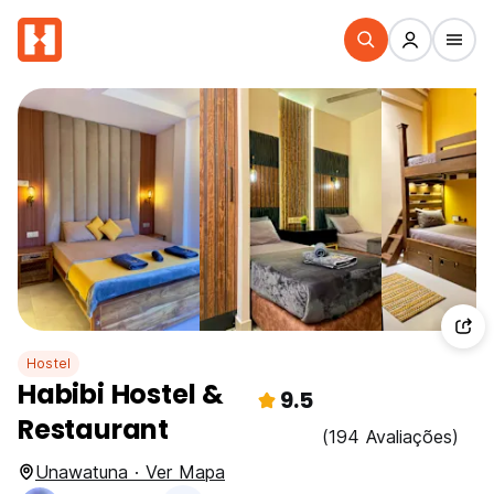
Hostel
Habibi Hostel &
9.5
Restaurant
(194 Avaliações)
Unawatuna · Ver Mapa