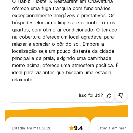
O Habibi Hostel & Restaurant em Unawatuna
oferece uma fuga tranquila com funcionários
excepcionalmente amigáveis e prestativos. Os
hóspedes elogiam a limpeza e o conforto dos
quartos, com ótimo ar condicionado. O terraço
na cobertura oferece um local agradável para
relaxar e apreciar o pôr do sol. Embora a
localização seja um pouco distante da cidade
principal e da praia, exigindo uma caminhada
morro acima, oferece uma atmosfera pacífica. É
ideal para viajantes que buscam uma estadia
relaxante.
Isso foi útil?
9.4
Estadia em mar. 2026
Estadia em mar. 20