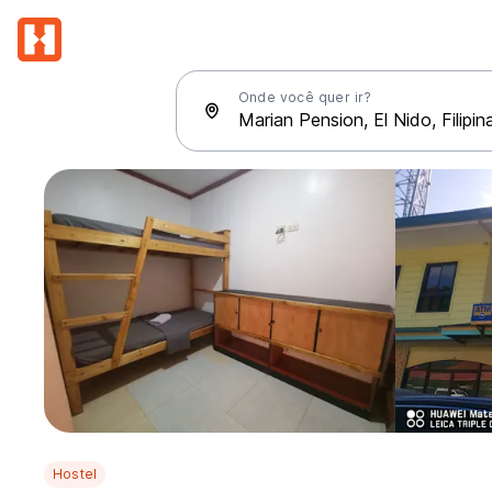
Onde você quer ir?
Hostel