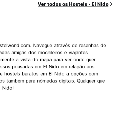
Ver todos os Hostels - El Nido
ostelworld.com. Navegue através de resenhas de
das amigas dos mochileiros e viajantes
rimente a vista do mapa para ver onde quer
nossos pousadas em El Nido em relação aos
Desde hostels baratos em El Nido a opções com
imos também para nómadas digitais. Qualquer que
l Nido!