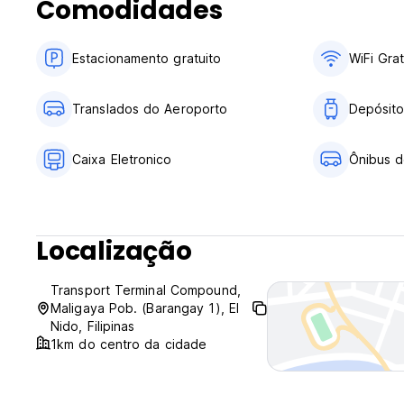
Comodidades
Estacionamento gratuito
WiFi Grat
Translados do Aeroporto
Depósit
Caixa Eletronico
Ônibus d
Localização
Transport Terminal Compound,
Maligaya Pob. (Barangay 1), El
Nido, Filipinas
1km do centro da cidade