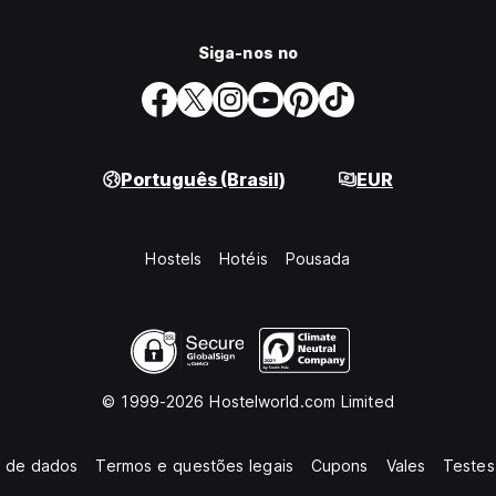
Siga-nos no
Português (Brasil)
EUR
Hostels
Hotéis
Pousada
© 1999-2026 Hostelworld.com Limited
o de dados
Termos e questões legais
Cupons
Vales
Testes