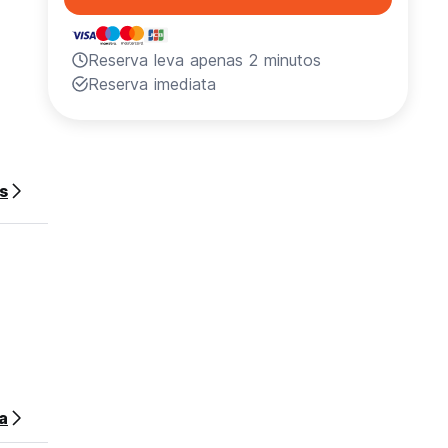
Reserva leva apenas 2 minutos
Reserva imediata
s
a