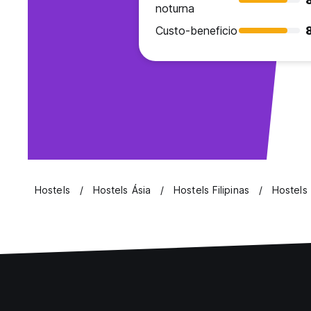
noturna
Custo-beneficio
Hostels
Hostels Ásia
Hostels Filipinas
Hostels 