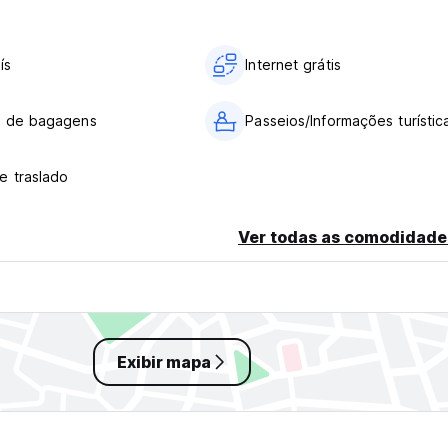
ís
Internet grátis
o de bagagens
Passeios/Informações turístic
e traslado
Ver todas as comodidade
Exibir mapa