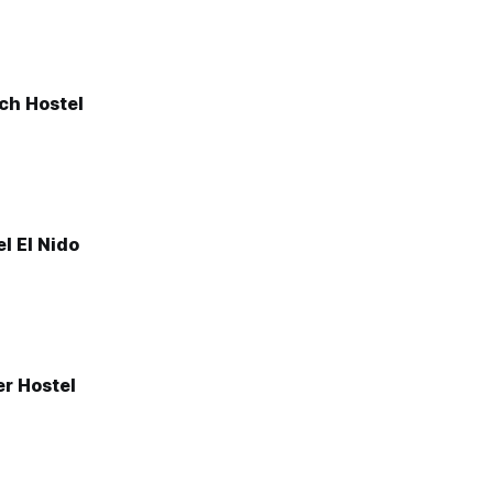
ch Hostel
l El Nido
r Hostel