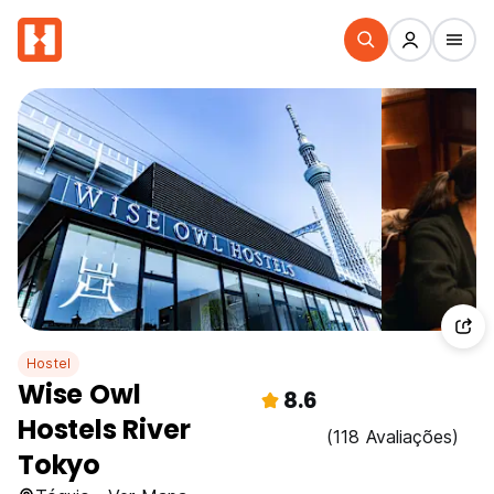
Hostel
Wise Owl
8.6
Hostels River
(118 Avaliações)
Tokyo