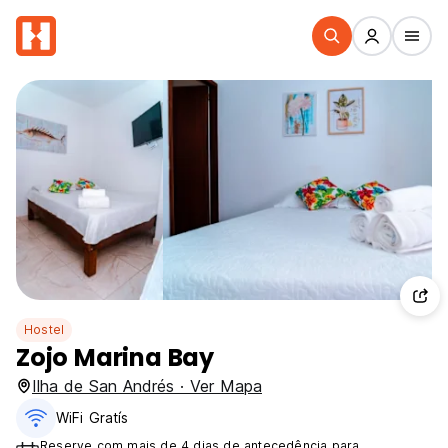
Hostel
Zojo Marina Bay
Ilha de San Andrés · Ver Mapa
WiFi Gratís
Reserve com mais de 4 dias de antecedência para