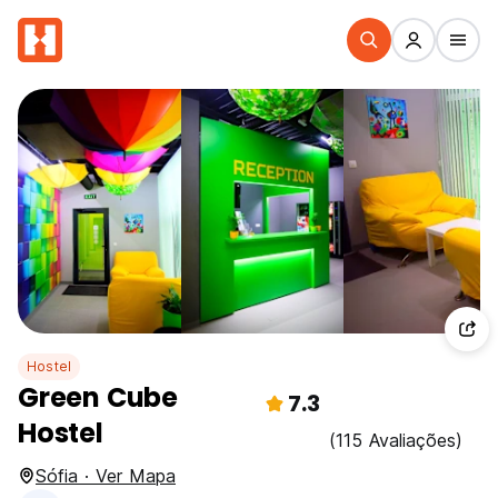
Hostel
Green Cube
7.3
Hostel
(115 Avaliações)
Sófia · Ver Mapa