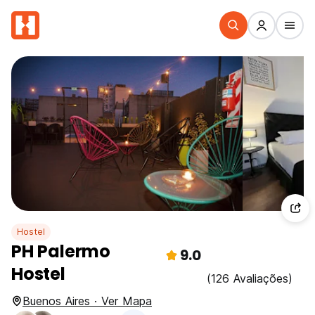
Hostel
PH Palermo
9.0
Hostel
(126 Avaliações)
Buenos Aires · Ver Mapa