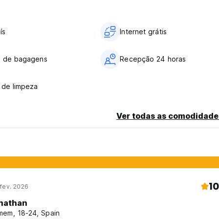
ís
Internet grátis
o de bagagens
Recepção 24 horas
 de limpeza
Ver todas as comodidade
10
fev. 2026
nathan
em, 18-24, Spain