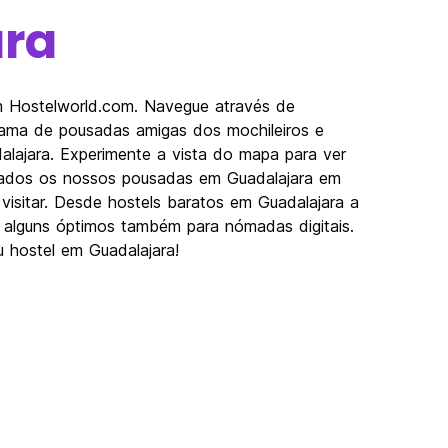
ara
om Hostelworld.com. Navegue através de
gama de pousadas amigas dos mochileiros e
alajara. Experimente a vista do mapa para ver
lizados os nossos pousadas em Guadalajara em
a visitar. Desde hostels baratos em Guadalajara a
e alguns óptimos também para nómadas digitais.
u hostel em Guadalajara!