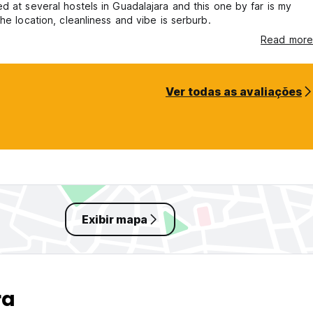
d at several hostels in Guadalajara and this one by far is my
The location, cleanliness and vibe is serburb.
Read more
Ver todas as avaliações
Exibir mapa
ra