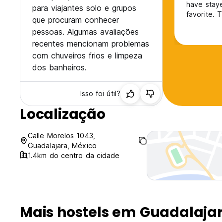
have staye
para viajantes solo e grupos
favorite. 
que procuram conhecer
pessoas. Algumas avaliações
recentes mencionam problemas
com chuveiros frios e limpeza
dos banheiros.
Isso foi útil?
Localização
Calle Morelos 1043,
Guadalajara, México
1.4km do centro da cidade
Mais hostels em Guadalaja