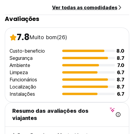
Ver todas as comodidades
Avaliações
7.8
Muito bom
(26)
Custo-beneficio
8.0
Segurança
8.7
Ambiente
7.0
Limpeza
6.7
Funcionários
8.7
Localização
8.7
Instalações
6.7
Resumo das avaliações dos
viajantes