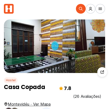
Hostel
Casa Copada
7.8
(26 Avaliações)
Montevidéu · Ver Mapa