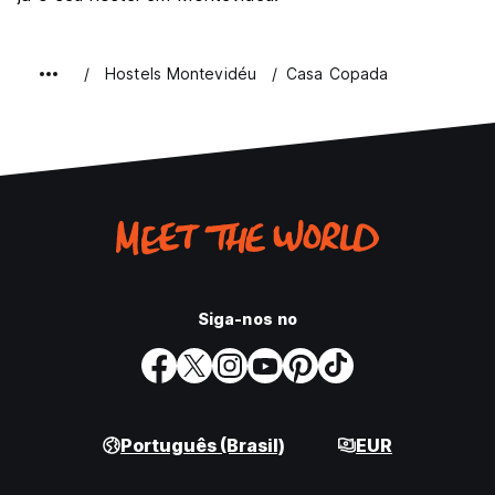
Hostels Montevidéu
Casa Copada
Siga-nos no
Português (Brasil)
EUR