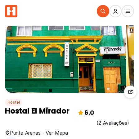
Hostel
Hostal El Mirador
6.0
(2 Avaliações)
Punta Arenas · Ver Mapa