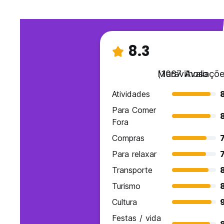
8.3
Maravilhoso
(1087 Avaliaçõe
Atividades
Para Comer
Fora
Compras
7
Para relaxar
7
Transporte
Turismo
Cultura
Festas / vida