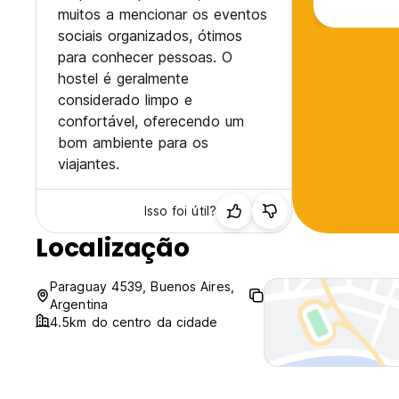
muitos a mencionar os eventos
sociais organizados, ótimos
para conhecer pessoas. O
hostel é geralmente
considerado limpo e
confortável, oferecendo um
bom ambiente para os
viajantes.
Isso foi útil?
Localização
Paraguay 4539, Buenos Aires,
Argentina
4.5km do centro da cidade