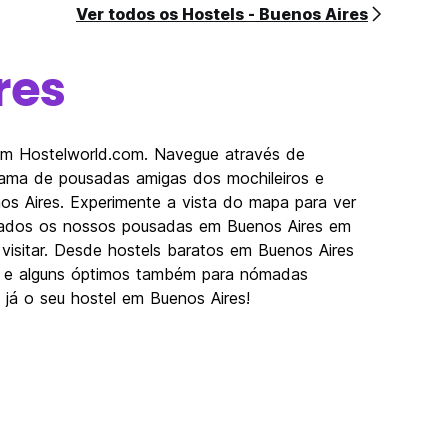
Ver todos os Hostels - Buenos Aires
res
com Hostelworld.com. Navegue através de
gama de pousadas amigas dos mochileiros e
nos Aires. Experimente a vista do mapa para ver
lizados os nossos pousadas em Buenos Aires em
a visitar. Desde hostels baratos em Buenos Aires
as e alguns óptimos também para nómadas
e já o seu hostel em Buenos Aires!