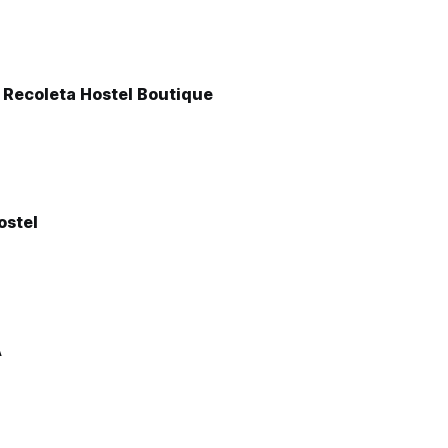
 Recoleta Hostel Boutique
ostel
A