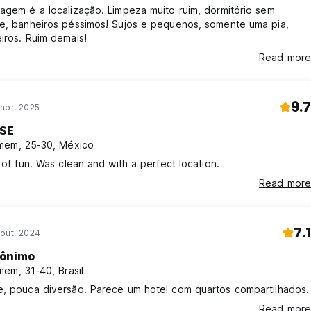
agem é a localização. Limpeza muito ruim, dormitório sem
de, banheiros péssimos! Sujos e pequenos, somente uma pia,
iros. Ruim demais!
Read more
9.7
abr. 2025
SE
em, 25-30, México
t of fun. Was clean and with a perfect location.
Read more
7.1
out. 2024
ônimo
em, 31-40, Brasil
e, pouca diversão. Parece um hotel com quartos compartilhados.
Read more