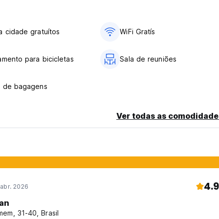
 cidade gratuítos
WiFi Gratís
amento para bicicletas
Sala de reuniões
o de bagagens
Ver todas as comodidade
4.9
abr. 2026
lan
em, 31-40, Brasil