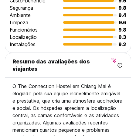
Custo-beneficio
9.5
Segurança
9.8
Ambiente
9.4
Limpeza
9.6
Funcionários
9.8
Localização
9.3
Instalações
9.2
Resumo das avaliações dos
viajantes
O The Connection Hostel em Chiang Mai é
elogiado pela sua equipe incrivelmente amigável
e prestativa, que cria uma atmosfera acolhedora
e social. Os hóspedes apreciam a localização
central, as camas confortáveis e as atividades
organizadas. Algumas avaliações recentes
mencionam quartos pequenos e problemas