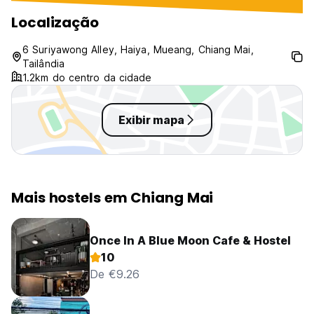
Localização
6 Suriyawong Alley, Haiya, Mueang, Chiang Mai,
Tailândia
1.2km do centro da cidade
Exibir mapa
Mais hostels em Chiang Mai
Once In A Blue Moon Cafe & Hostel
10
De €9.26