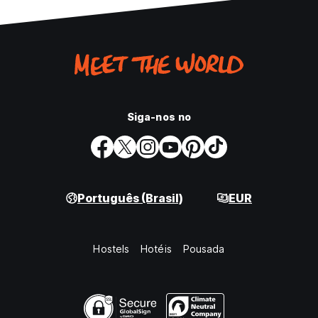
Siga-nos no
Português (Brasil)
EUR
Hostels
Hotéis
Pousada