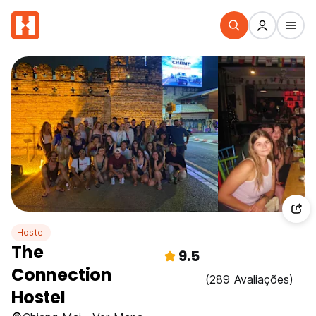
Hostel
The
9.5
Connection
(289 Avaliações)
Hostel