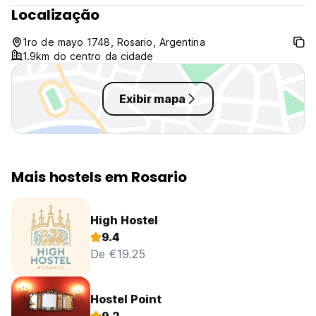
Localização
1ro de mayo 1748, Rosario, Argentina
1.9km do centro da cidade
Exibir mapa
Mais hostels em Rosario
High Hostel
9.4
De €19.25
Hostel Point