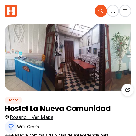
Hostel
Hostel La Nueva Comunidad
Rosario · Ver Mapa
WiFi Gratís
Reserve com mais de 5 dias de antecedência para