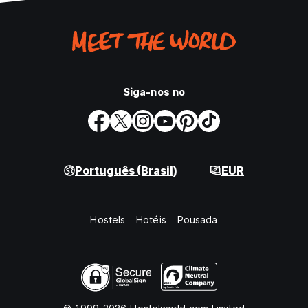
Siga-nos no
Português (Brasil)
EUR
Hostels
Hotéis
Pousada