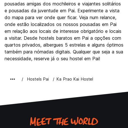
pousadas amigas dos mochileiros e viajantes solitários
Custo-beneficio
9.2
e pousadas da juventude em Pai. Experimente a vista
do mapa para ver onde quer ficar. Veja num relance,
onde estão localizados os nossos pousadas em Pai
em relação aos locais de interesse obrigatório e locais
a visitar. Desde hostels baratos em Pai a opções com
quartos privados, albergues 5 estrelas e alguns óptimos
também para nómadas digitais. Qualquer que seja a sua
necessidade, reserve já o seu hostel em Pai!
Hostels Pai
Ka Prao Kai Hostel