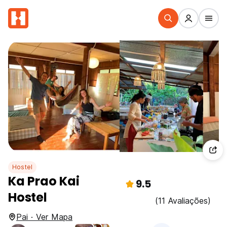
Hostel
Ka Prao Kai
9.5
Hostel
(11 Avaliações)
Pai · Ver Mapa