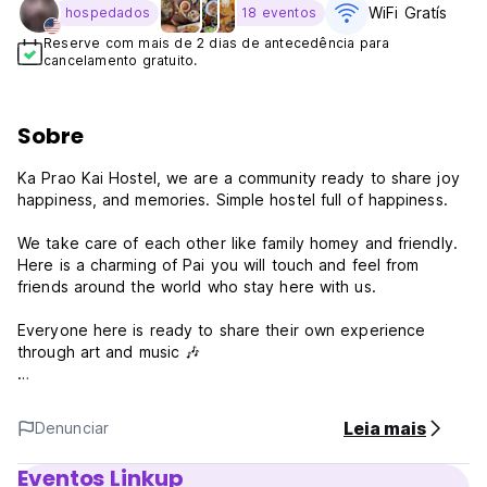
WiFi Gratís
hospedados
18 eventos
Reserve com mais de 2 dias de antecedência para
cancelamento gratuito.
Sobre
Ka Prao Kai Hostel, we are a community ready to share joy
happiness, and memories. Simple hostel full of happiness.
We take care of each other like family homey and friendly.
Here is a charming of Pai you will touch and feel from
friends around the world who stay here with us.
Everyone here is ready to share their own experience
through art and music 🎶
Terms and Conditions:
Leia mais
Denunciar
1) Check-in from 14:00
2) Check out Before 11:00
Eventos Linkup
3) Reception working hours: 06:00 - 20 :00