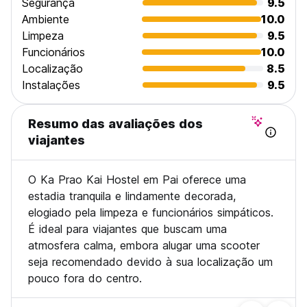
Segurança
9.5
Ambiente
10.0
Limpeza
9.5
Funcionários
10.0
Localização
8.5
Instalações
9.5
Resumo das avaliações dos
viajantes
O Ka Prao Kai Hostel em Pai oferece uma
estadia tranquila e lindamente decorada,
elogiado pela limpeza e funcionários simpáticos.
É ideal para viajantes que buscam uma
atmosfera calma, embora alugar uma scooter
seja recomendado devido à sua localização um
pouco fora do centro.