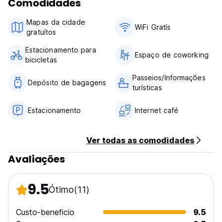
Comodidades
Mapas da cidade
WiFi Gratís
gratuítos
Estacionamento para
Espaço de coworking
bicicletas
Passeios/Informações
Depósito de bagagens
turísticas
Estacionamento
Internet café
Ver todas as comodidades
Avaliações
9.5
Ótimo
(11)
Custo-beneficio
9.5