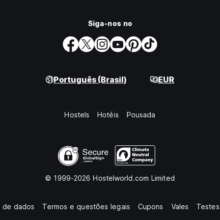
Siga-nos no
Português (Brasil)
EUR
Hostels
Hotéis
Pousada
© 1999-2026 Hostelworld.com Limited
o de dados
Termos e questões legais
Cupons
Vales
Testes