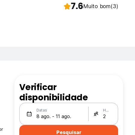
7.6
Muito bom
(3)
Verificar
disponibilidade
Datas
Hóspedes
or
Pesquisar