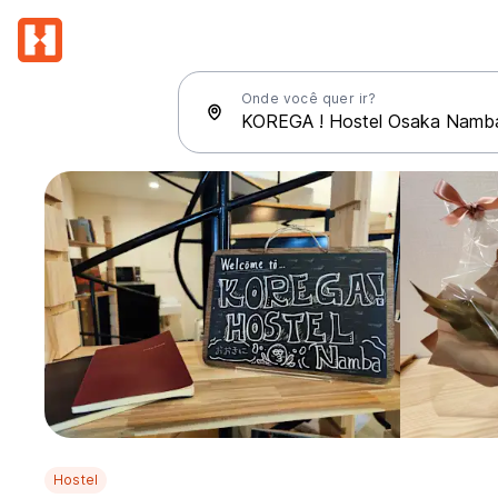
Onde você quer ir?
Hostel