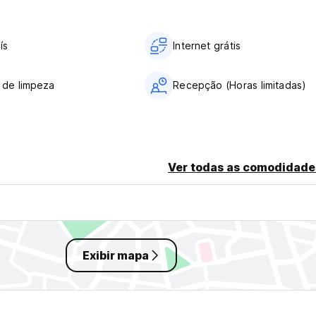
ís
Internet grátis
 de limpeza
Recepção (Horas limitadas)
Ver todas as comodidade
Exibir mapa