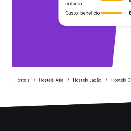
noturna
Custo-beneficio
Hostels
Hostels Ásia
Hostels Japão
Hostels 