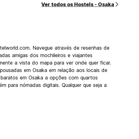
Ver todos os Hostels - Osaka
stelworld.com. Navegue através de resenhas de
das amigas dos mochileiros e viajantes
mente a vista do mapa para ver onde quer ficar.
s pousadas em Osaka em relação aos locais de
els baratos em Osaka a opções com quartos
ém para nómadas digitais. Qualquer que seja a