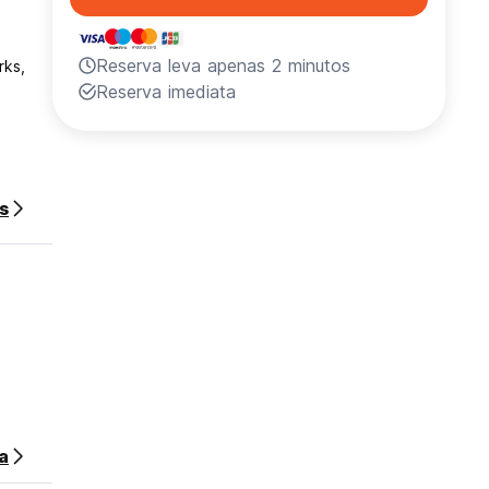
Reserva leva apenas 2 minutos
rks,
Reserva imediata
s
a