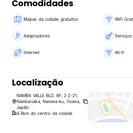
Comodidades
Mapas da cidade gratuítos
WiFi Grat
Adaptadores
Serviços
Internet
Wi-fi
Localização
NAMBA VALLE BLD. 8F, 2-2-21,
Nambanaka, Naniwa-ku, Osaka,
Japão
4.9km do centro da cidade