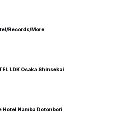
tel/Records/More
EL LDK Osaka Shinsekai
e Hotel Namba Dotonbori