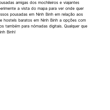
usadas amigas dos mochileiros e viajantes
perimente a vista do mapa para ver onde quer
 nossos pousadas em Ninh Binh em relação aos
Desde hostels baratos em Ninh Binh a opções com
imos também para nómadas digitais. Qualquer que
inh Binh!