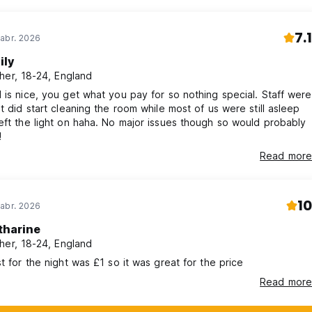
7.1
abr. 2026
ily
her, 18-24, England
 is nice, you get what you pay for so nothing special. Staff were
ut did start cleaning the room while most of us were still asleep
eft the light on haha. No major issues though so would probably
!
Read more
10
abr. 2026
tharine
her, 18-24, England
st for the night was £1 so it was great for the price
Read more