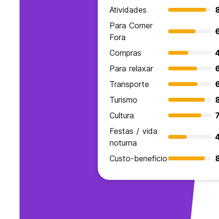
Atividades
Para Comer
Fora
Compras
Para relaxar
Transporte
Turismo
Cultura
7
Festas / vida
noturna
Custo-beneficio