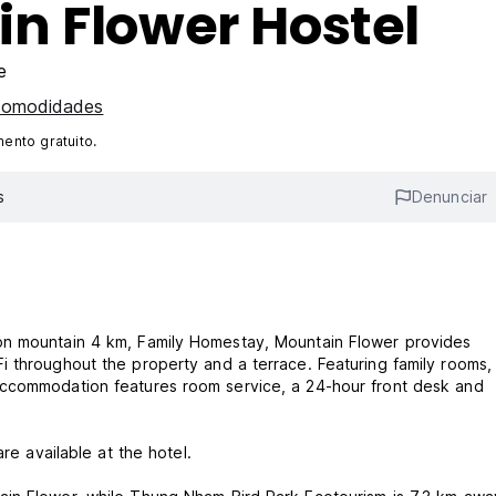
n Flower Hostel
e
comodidades
ento gratuito.
s
Denunciar
on mountain 4 km, Family Homestay, Mountain Flower provides
 throughout the property and a terrace. Featuring family rooms, 
accommodation features room service, a 24-hour front desk and
re available at the hotel.