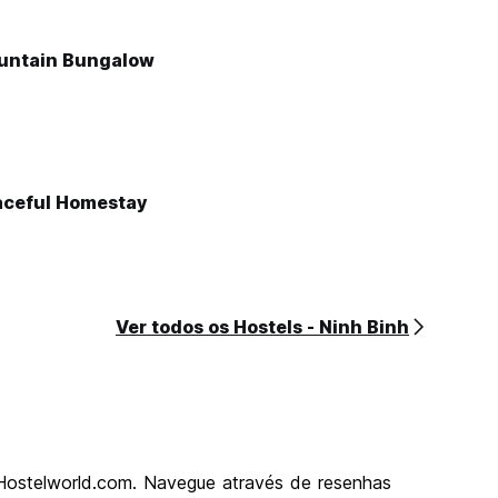
untain Bungalow
aceful Homestay
Ver todos os Hostels - Ninh Binh
 Hostelworld.com. Navegue através de resenhas