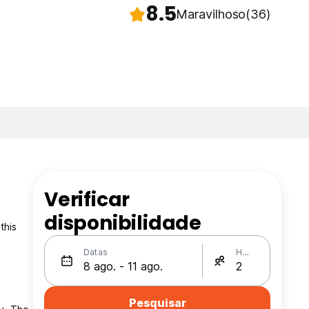
8.5
Maravilhoso
(36)
Verificar
disponibilidade
this
Datas
Hóspedes
Pesquisar