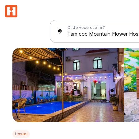
Onde você quer ir?
Hostel