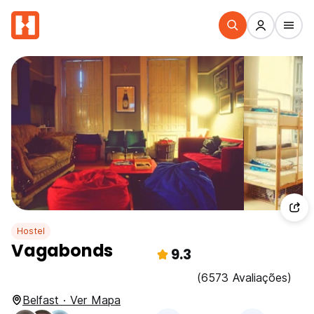
Hostel
Vagabonds
9.3
(6573 Avaliações)
Belfast · Ver Mapa