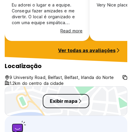
Eu adorei o lugar e a equipe.
Very Nice place t
Consegui fazer amizades e me
divertir. O local é organizado e
com uma equipe simpática.
Quando voltar para Belfast, ficarei
Read more
lá novamente.
Ver todas as avaliações
Localização
9 University Road, Belfast, Belfast, Irlanda do Norte
1.2km do centro da cidade
Exibir mapa