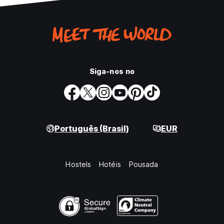
Siga-nos no
Português (Brasil)
EUR
Hostels
Hotéis
Pousada