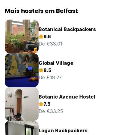
Mais hostels em Belfast
Botanical Backpackers
9.6
De €33.01
Global Village
8.5
De €18.27
Botanic Avenue Hostel
7.5
De €33.25
Lagan Backpackers