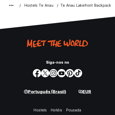
Hostels Te Anau
Te Anau Lakefront Backpacker
Siga-nos no
Português (Brasil)
EUR
Hostels
Hotéis
Pousada