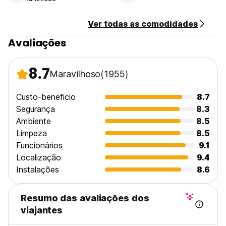
Ver todas as comodidades
Avaliações
8.7
Maravilhoso
(1955)
Custo-beneficio
8.7
Segurança
8.3
Ambiente
8.5
Limpeza
8.5
Funcionários
9.1
Localização
9.4
Instalações
8.6
Resumo das avaliações dos
viajantes