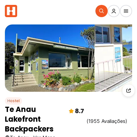
Hostel
Te Anau
8.7
Lakefront
(1955 Avaliações)
Backpackers