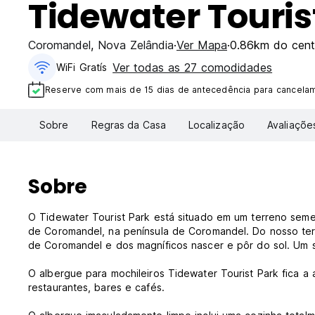
Tidewater Touris
Coromandel
,
Nova Zelândia
Ver Mapa
0.86km do cent
Ver todas as 27 comodidades
WiFi Gratís
Reserve com mais de 15 dias de antecedência para cancelam
Sobre
Regras da Casa
Localização
Avaliaçõe
Sobre
O Tidewater Tourist Park está situado em um terreno seme
de Coromandel, na península de Coromandel. Do nosso ter
de Coromandel e dos magníficos nascer e pôr do sol. Um 
O albergue para mochileiros Tidewater Tourist Park fica a
restaurantes, bares e cafés.