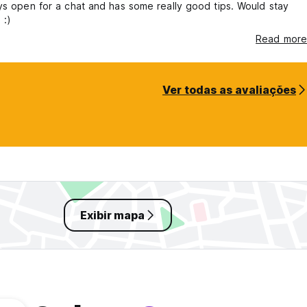
 open for a chat and has some really good tips. Would stay
 :)
Read more
Ver todas as avaliações
Exibir mapa