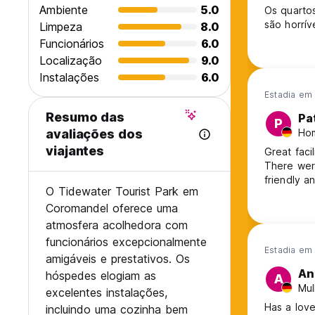
Ambiente
5.0
Os quarto
são horríve
Limpeza
8.0
Funcionários
6.0
Localização
9.0
Instalações
6.0
Estadia em
Resumo das
Pa
P
Ho
avaliações dos
viajantes
Great faci
There wer
friendly 
O Tidewater Tourist Park em
Coromandel oferece uma
atmosfera acolhedora com
funcionários excepcionalmente
Estadia em
amigáveis e prestativos. Os
An
hóspedes elogiam as
A
Mul
excelentes instalações,
Has a love
incluindo uma cozinha bem