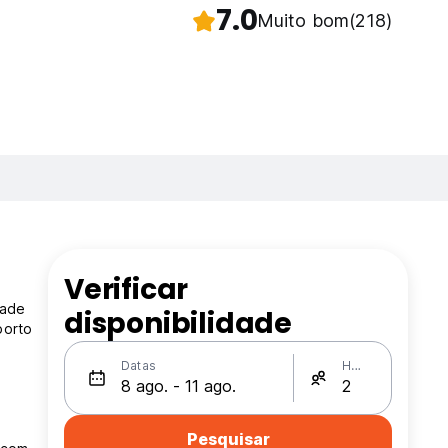
7.0
Muito bom
(218)
Verificar
dade
disponibilidade
porto
Datas
Hóspedes
Pesquisar