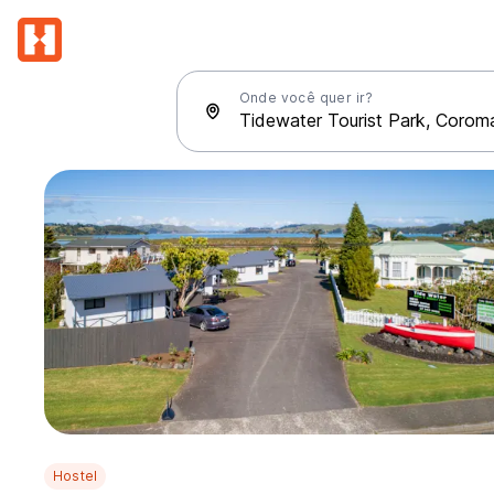
Onde você quer ir?
Hostel