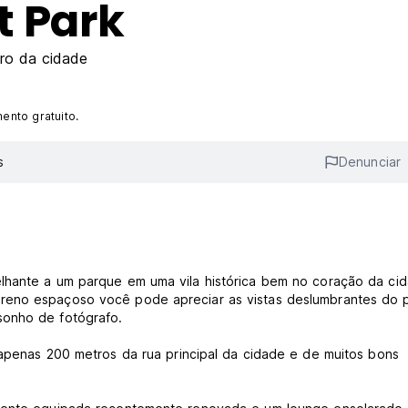
t Park
ro da cidade
ento gratuito.
s
Denunciar
lhante a um parque em uma vila histórica bem no coração da ci
reno espaçoso você pode apreciar as vistas deslumbrantes do 
sonho de fotógrafo.
 apenas 200 metros da rua principal da cidade e de muitos bons