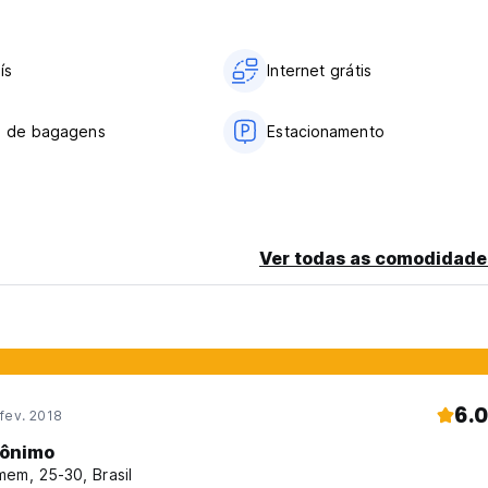
ís
Internet grátis
o de bagagens
Estacionamento
Ver todas as comodidade
6.0
fev. 2018
ônimo
em, 25-30, Brasil