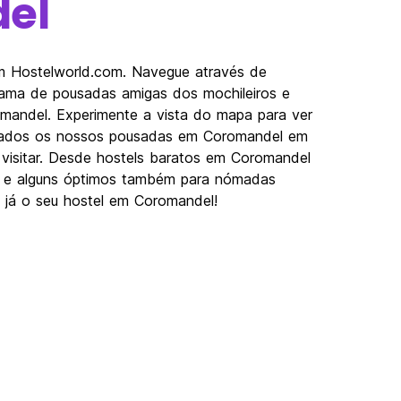
el
om Hostelworld.com. Navegue através de
gama de pousadas amigas dos mochileiros e
omandel. Experimente a vista do mapa para ver
lizados os nossos pousadas em Coromandel em
a visitar. Desde hostels baratos em Coromandel
as e alguns óptimos também para nómadas
ve já o seu hostel em Coromandel!