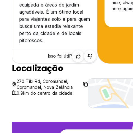
nice, always
equipada e áreas de jardim
here again
agradáveis. É um ótimo local
para viajantes solo e para quem
busca uma estadia relaxante
perto da cidade e de locais
pitorescos.
Isso foi útil?
Localização
270 Tiki Rd, Coromandel,
Coromandel, Nova Zelândia
0.9km do centro da cidade