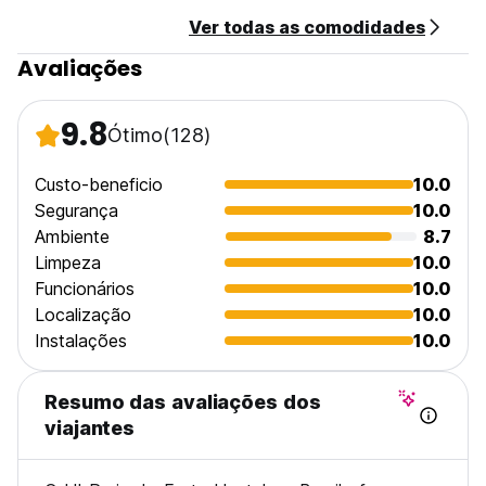
Ver todas as comodidades
Avaliações
9.8
Ótimo
(128)
Custo-beneficio
10.0
Segurança
10.0
Ambiente
8.7
Limpeza
10.0
Funcionários
10.0
Localização
10.0
Instalações
10.0
Resumo das avaliações dos
viajantes