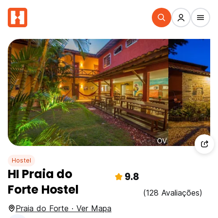
Hostel
HI Praia do
9.8
Forte Hostel
(128 Avaliações)
Praia do Forte · Ver Mapa