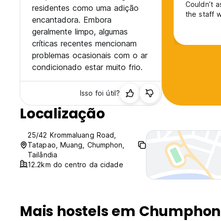
Couldn’t 
residentes como uma adição
the staff 
encantadora. Embora
geralmente limpo, algumas
críticas recentes mencionam
problemas ocasionais com o ar
condicionado estar muito frio.
Isso foi útil?
Localização
25/42 Krommaluang Road,
Tatapao, Muang, Chumphon,
Tailândia
12.2km do centro da cidade
Mais hostels em Chumphon