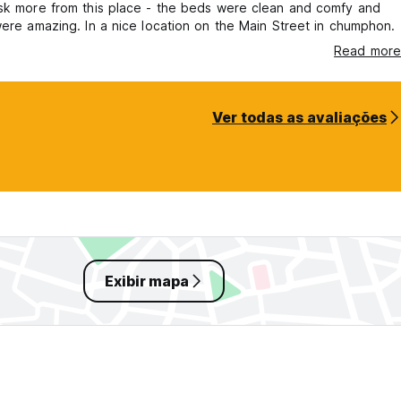
ask more from this place - the beds were clean and comfy and
were amazing. In a nice location on the Main Street in chumphon.
Read more
Ver todas as avaliações
Exibir mapa