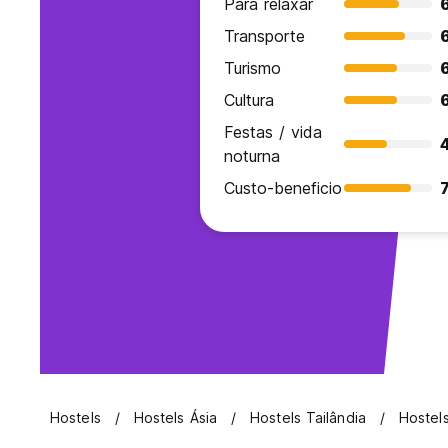
Para relaxar
Transporte
Turismo
Cultura
Festas / vida
noturna
Custo-beneficio
7
Hostels
Hostels Ásia
Hostels Tailândia
Hostel