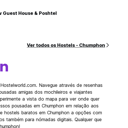
w Guest House & Poshtel
Ver todos os Hostels - Chumphon
n
 Hostelworld.com. Navegue através de resenhas
usadas amigas dos mochileiros e viajantes
perimente a vista do mapa para ver onde quer
s nossos pousadas em Chumphon em relação aos
 Desde hostels baratos em Chumphon a opções com
imos também para nómadas digitais. Qualquer que
Chumphon!