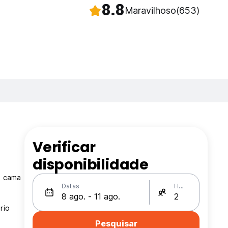
8.8
Maravilhoso
(653)
Verificar
disponibilidade
e cama
Datas
Hóspedes
rio
s
Pesquisar