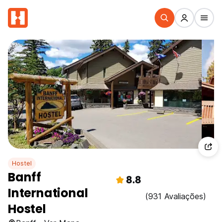
Hostel
Banff
8.8
International
(931 Avaliações)
Hostel