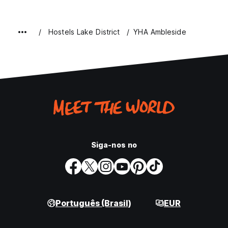
Hostels Lake District
YHA Ambleside
Siga-nos no
Português (Brasil)
EUR