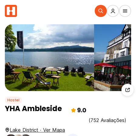
Hostel
YHA Ambleside
9.0
(752 Avaliações)
Lake District · Ver Mapa