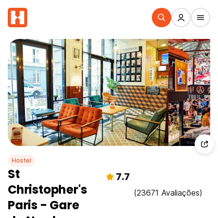
Hostel
St
7.7
Christopher's
(23671 Avaliações)
Paris - Gare