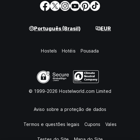
Português (Brasil)
EUR
Hostels
Hotéis
Pousada
© 1999-2026 Hostelworld.com Limited
Aviso sobre a proteção de dados
Termos e questões legais
Cupons
Vales
Testes do Site
Mapa do Site