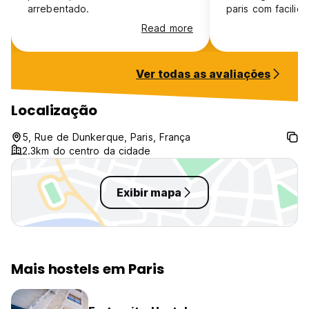
arrebentado.
paris com facilid
ok.
Read more
Ver todas as avaliações
Localização
5, Rue de Dunkerque, Paris, França
2.3km do centro da cidade
Exibir mapa
Mais hostels em Paris