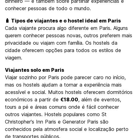
dinheiro — é também sobre partilhar experiências e
conhecer pessoas de todo o mundo.
🧳 Tipos de viajantes e o hostel ideal em Paris
Cada viajante procura algo diferente em Paris. Alguns
querem conhecer pessoas novas, outros preferem mais
privacidade ou viajam com família. Os hostels da
cidade oferecem opções para todos os estilos de
viagem.
Viajantes solo em Paris
Viajar sozinho por Paris pode parecer caro no início,
mas os hostels ajudam a tornar a experiência mais
acessível e social. Muitos hostels oferecem dormitórios
económicos a partir de
€18.00
, além de eventos,
tours a pé e áreas comuns onde é fácil conhecer
outros viajantes. Hostels populares como St
Christopher's Inn Paris e Generator Paris são
conhecidos pela atmosfera social e localização perto
de transportes públicos.