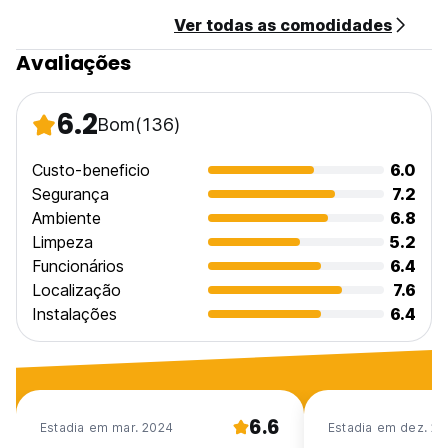
Ver todas as comodidades
Avaliações
6.2
Bom
(136)
Custo-beneficio
6.0
Segurança
7.2
Ambiente
6.8
Limpeza
5.2
Funcionários
6.4
Localização
7.6
Instalações
6.4
6.6
Estadia em mar. 2024
Estadia em dez. 2