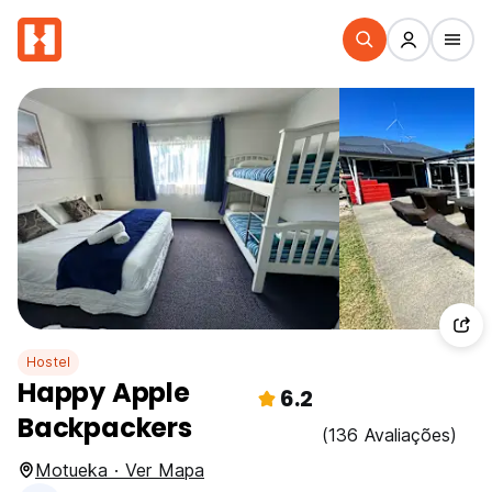
Hostel
Happy Apple
6.2
Backpackers
(136 Avaliações)
Motueka · Ver Mapa