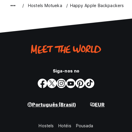
Hostels Motueka
Happy Apple Backpackers
Siga-nos no
Português (Brasil)
EUR
Hostels
Hotéis
Pousada